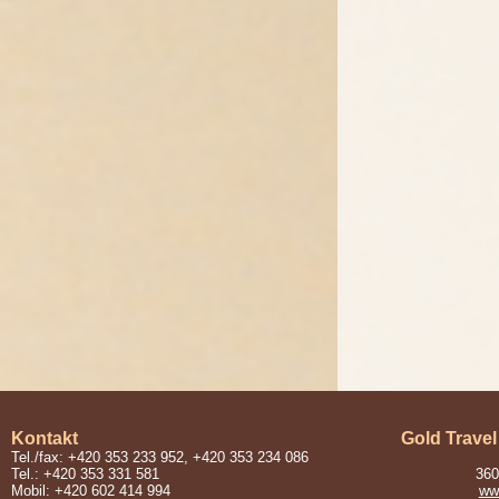
Kontakt
Gold Travel
Tel./fax: +420 353 233 952, +420 353 234 086
Tel.: +420 353 331 581
360
Mobil: +420 602 414 994
www